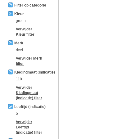
Filter op categorie
Kleur
groen
Verwijder
Kleur
filter
Merk
rivel
Verwijder
Merk
filter
Kledingmaat (indicatie)
110
Verwijder
Kledingmaat
(indicatie)
filter
Leeftijd (indicatie)
5
Verwijder
Leeftijd
(indicatie)
filter