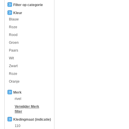
Filter op categorie
Kleur
Blauw
Roze
Rood
Groen
Paars
Wit
Zwart
Roze
Oranje
Merk
rivel
Verwijder
Merk
filter
Kledingmaat (indicatie)
110