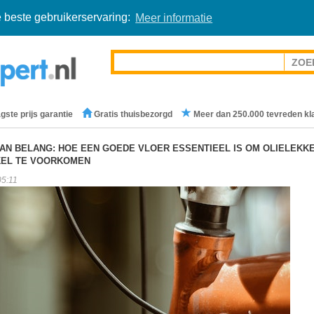
 beste gebruikerservaring:
Meer informatie
gste prijs garantie
Gratis thuisbezorgd
Meer dan 250.000 tevreden kl
AN BELANG: HOE EEN GOEDE VLOER ESSENTIEEL IS OM OLIELEKKE
KEL TE VOORKOMEN
05:11