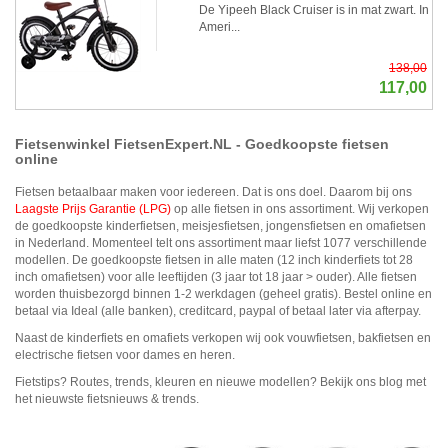
De Yipeeh Black Cruiser is in mat zwart. In
Ameri...
138,00
117,00
Fietsenwinkel FietsenExpert.NL - Goedkoopste fietsen
online
Fietsen betaalbaar maken voor iedereen. Dat is ons doel. Daarom bij ons
Laagste Prijs Garantie (LPG)
op alle fietsen in ons assortiment. Wij verkopen
de goedkoopste kinderfietsen, meisjesfietsen, jongensfietsen en omafietsen
in Nederland. Momenteel telt ons assortiment maar liefst 1077 verschillende
modellen. De goedkoopste fietsen in alle maten (12 inch kinderfiets tot 28
inch omafietsen) voor alle leeftijden (3 jaar tot 18 jaar > ouder). Alle fietsen
worden thuisbezorgd binnen 1-2 werkdagen (geheel gratis). Bestel online en
betaal via Ideal (alle banken), creditcard, paypal of betaal later via afterpay.
Naast de kinderfiets en omafiets verkopen wij ook vouwfietsen, bakfietsen en
electrische fietsen voor dames en heren.
Fietstips? Routes, trends, kleuren en nieuwe modellen? Bekijk ons blog met
het nieuwste fietsnieuws & trends.