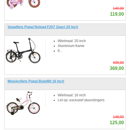
140,00
119,00
Vouwfiets Popal Reload F207 Zwart 20 Inch
Wielmaat: 20 inch
Aluminium frame
6...
435,00
369,00
Meisjesfiets Popal BelaWit 16 Inch
Wielmaat: 16 inch
Let op: exclusief stuurslingers
148,00
125,00