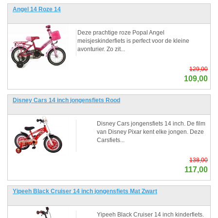
Angel 14 Roze 14
Deze prachtige roze Popal Angel
meisjeskinderfiets is perfect voor de kleine
avonturier. Zo zit...
129,00
109,00
Disney Cars 14 inch jongensfiets Rood
Disney Cars jongensfiets 14 inch. De film
van Disney Pixar kent elke jongen. Deze
Carsfiets...
138,00
117,00
Yipeeh Black Cruiser 14 inch jongensfiets Mat Zwart
Yipeeh Black Cruiser 14 inch kinderfiets.